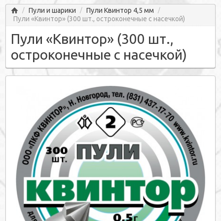
Главная
Пули и шарики
Пули Квинтор 4,5 мм
/
/
/
Пули «Квинтор» (300 шт., остроконечные с насечкой)
Пули «Квинтор» (300 шт.,
остроконечные с насечкой)