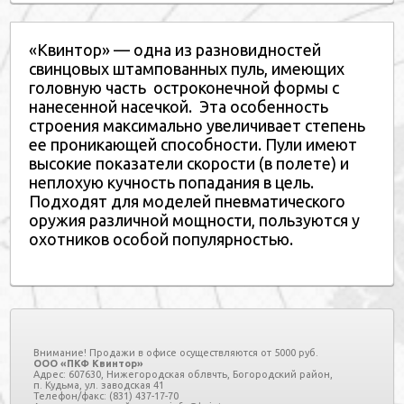
«Квинтор» — одна из разновидностей
свинцовых штампованных пуль, имеющих
головную часть остроконечной формы с
нанесенной насечкой. Эта особенность
строения максимально увеличивает степень
ее проникающей способности. Пули имеют
высокие показатели скорости (в полете) и
неплохую кучность попадания в цель.
Подходят для моделей пневматического
оружия различной мощности, пользуются у
охотников особой популярностью.
Внимание! Продажи в офисе осуществляются от 5000 руб.
ООО «ПКФ Квинтор»
Адрес: 607630, Нижегородская облвчть, Богородский район,
п. Кудьма, ул. заводская 41
Телефон/факс: (831) 437-17-70