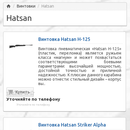
Главная
Винтовки
Hatsan
/
/
Hatsan
Винтовка Hatsan H-125
Винтовка пневматическая «Hatsan H-125»
(пластик, переломка) является ружьем
класса «магнум» и может похвастаться
соответствующими боевыми
параметрами: высочайшей мощностью,
достойной точностью и приличной
надежностью. К плюсам данного карабина
можно отнести: стильный дизайн – корпус
вы..
Уточняйте по телефону
Уточняйте по телефону
Винтовка Hatsan Striker Alpha