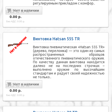
регулируемым прикладом с комфор..
0.00 р.
Без НДС: 0.00 р.
Винтовка Hatsan 55S TR
Винтовка пневматическая «Hatsan 55S TR»
(дерево, переломка) — это один из самых
распространенных образцов
отечественного пневматического оружия.
По качеству данная винтовка находится
далеко не на последних строчках –
выполнено оружие по высочайшим
стандартам и радует своей надежностью
не только..
0.00 р.
Без НДС: 0.00 р.