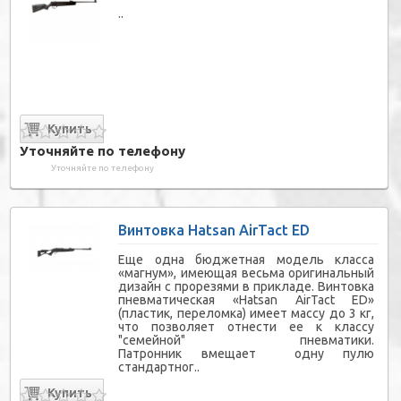
..
Уточняйте по телефону
Уточняйте по телефону
Винтовка Hatsan AirTact ED
Еще одна бюджетная модель класса
«магнум», имеющая весьма оригинальный
дизайн с прорезями в прикладе. Винтовка
пневматическая «Hatsan AirTact ED»
(пластик, переломка) имеет массу до 3 кг,
что позволяет отнести ее к классу
"семейной" пневматики.
Патронник вмещает одну пулю
стандартног..