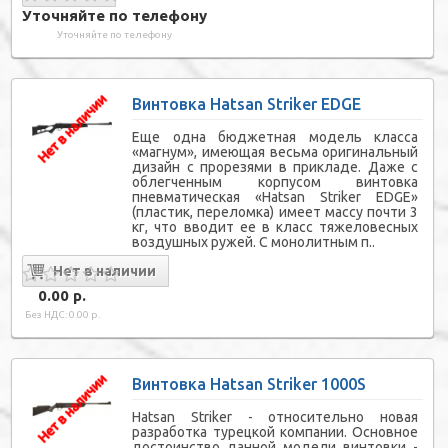
Уточняйте по телефону
Уточняйте по телефону
Винтовка Hatsan Striker EDGE
Еще одна бюджетная модель класса
«магнум», имеющая весьма оригинальный
дизайн с прорезями в прикладе. Даже с
облегченным корпусом винтовка
пневматическая «Hatsan Striker EDGE»
(пластик, переломка) имеет массу почти 3
кг, что вводит ее в класс тяжеловесных
воздушных ружей. С монолитным п..
0.00 р.
Без НДС: 0.00 р.
Винтовка Hatsan Striker 1000S
Hatsan Striker - относительно новая
разработка турецкой компании. Основное
достоинство данной модели винтовки -