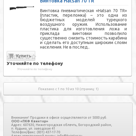
Винтовка Hatsan 70 TR
Винтовка пневматическая «Hatsan 70 TR»
(пластик, переломка) – это одна из
бюджетных моделей турецкого
воздушного оружия. Использование
пластика для изготовления ложа и
приклада винтовки позволило
существенно снизить стоимость карабина
и сделать его доступным широким слоям
населения. Не в послед..
Уточняйте по телефону
Уточняйте по телефону
Показано с 1 по 10 из 10 (страниц: 1)
Внимание! Продажи в офисе осуществляются от 5000 руб.
ООО «ПКФ Квинтор»
Адрес: 607630, Нижегородская облвчть, Богородский район,
п. Кудьма, ул. заводская 41
Телефон/факс: (831) 437-17-70
Адрес электронной почты: info@kvintor.ru