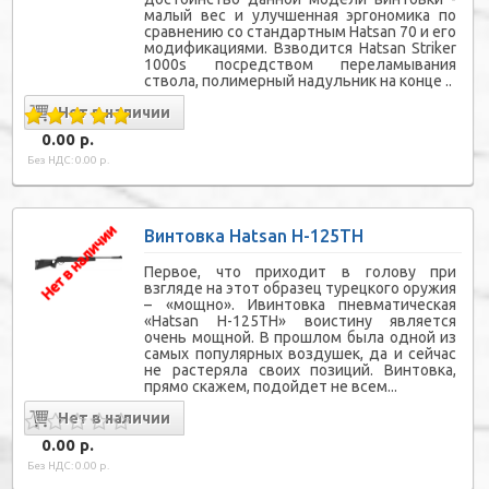
малый вес и улучшенная эргономика по
сравнению со стандартным Hatsan 70 и его
модификациями. Взводится Hatsan Striker
1000s посредством переламывания
ствола, полимерный надульник на конце ..
0.00 р.
Без НДС: 0.00 р.
Винтовка Hatsan H-125TH
Первое, что приходит в голову при
взгляде на этот образец турецкого оружия
– «мощно». Ивинтовка пневматическая
«Hatsan H-125TH» воистину является
очень мощной. В прошлом была одной из
самых популярных воздушек, да и сейчас
не растеряла своих позиций. Винтовка,
прямо скажем, подойдет не всем...
0.00 р.
Без НДС: 0.00 р.