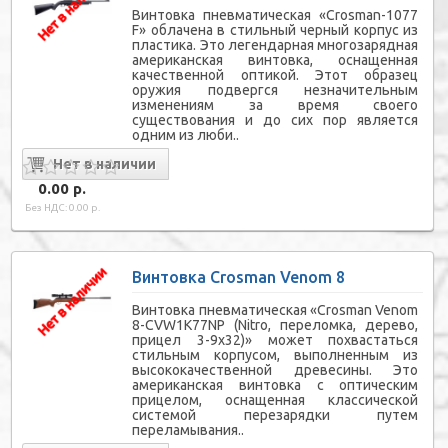
Винтовка пневматическая «Crosman-1077
F» облачена в стильный черный корпус из
пластика. Это легендарная многозарядная
американская винтовка, оснащенная
качественной оптикой. Этот образец
оружия подвергся незначительным
изменениям за время своего
существования и до сих пор является
одним из люби..
0.00 р.
Без НДС: 0.00 р.
Винтовка Crosman Venom 8
Винтовка пневматическая «Crosman Venom
8-СVW1К77NР (Nitro, переломка, дерево,
прицел 3-9х32)» может похвастаться
стильным корпусом, выполненным из
высококачественной древесины. Это
американская винтовка с оптическим
прицелом, оснащенная классической
системой перезарядки путем
переламывания..