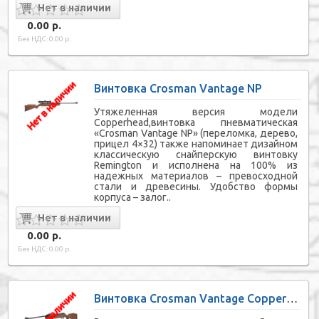
0.00 р.
Без НДС: 0.00 р.
Винтовка Crosman Vantage NP
Утяжеленная версия модели
Copperhead,винтовка пневматическая
«Crosman Vantage NP» (переломка, дерево,
прицел 4×32) также напоминает дизайном
классическую снайперскую винтовку
Remington и исполнена на 100% из
надежных материалов – превосходной
стали и древесины. Удобство формы
корпуса – залог..
0.00 р.
Без НДС: 0.00 р.
Винтовка Crosman Vantage Copperhead