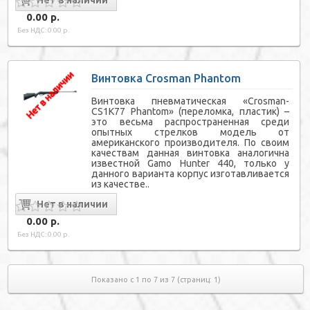
0.00 р.
Без НДС: 0.00 р.
Винтовка Crosman Phantom
Винтовка пневматическая «Crosman-
СS1К77 Phantom» (переломка, пластик) –
это весьма распространенная среди
опытных стрелков модель от
американского производителя. По своим
качествам данная винтовка аналогична
известной Gamo Hunter 440, только у
данного варианта корпус изготавливается
из качестве..
0.00 р.
Без НДС: 0.00 р.
Показано с 1 по 7 из 7 (страниц: 1)