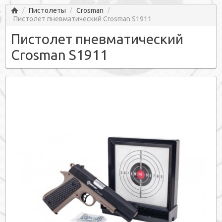
Главная
Пистолеты
Crosman
/
/
/
Пистолет пневматический Crosman S1911
Пистолет пневматический
Crosman S1911